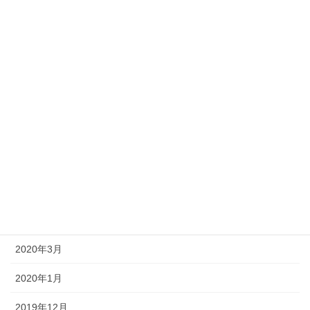
2021年8月
2020年12月
2020年10月
2020年9月
2020年8月
2020年6月
2020年5月
2020年4月
2020年3月
2020年1月
2019年12月