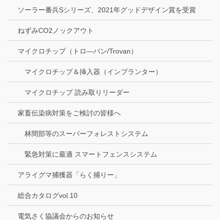
ソーラー番兵Sシリーズ、2021年グッドデザイン賞を受賞
ねずみCO2ノックアウト
マイクロチップ（トロ―バン/Trovan）
マイクロチップ＆挿入器（インプランター）
マイクロチップ 読み取りリーダー
家畜伝染病対策をご検討の皆様へ
林間部等のスーパーフォレストシステム
緊急対策に最適 スマートフェンスシステム
アライグマ捕獲器「らく捕りー」
総合カタログvol.10
電気さく協議会からのお知らせ