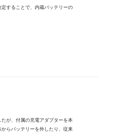
決定することで、内蔵バッテリーの
したが、付属の充電アダプターを本
体からバッテリーを外したり、従来