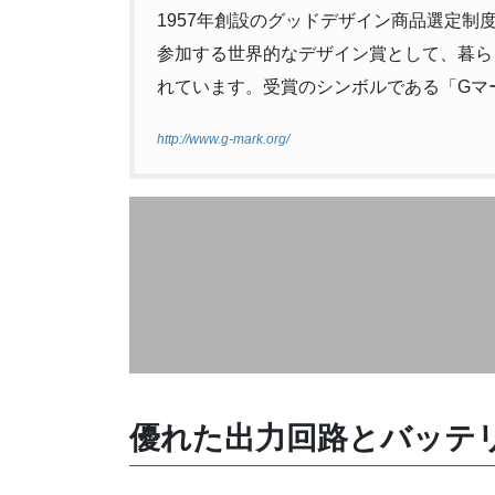
1957年創設のグッドデザイン商品選定
参加する世界的なデザイン賞として、暮ら
れています。受賞のシンボルである「Gマ
http://www.g-mark.org/
優れた出力回路とバッテ