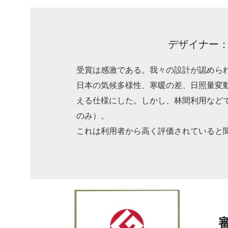
デザイナー：T
受賞は感激である。我々の設計が認めら
日本の気候多様性、寒暖の差、日照量変
える仕様にした。しかし、林間利用などでの
のみ）。
これは利用者から高く評価されていると