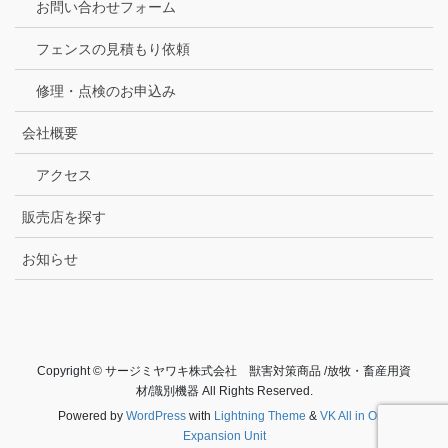
お問い合わせフォーム
フェンスの見積もり依頼
修理・点検のお申込み
会社概要
アクセス
販売店を探す
お知らせ
Copyright © サージミヤワキ株式会社 獣害対策商品 /放牧・畜産用資
材/識別機器 All Rights Reserved.
Powered by
WordPress
with
Lightning Theme
&
VK All in One
Expansion Unit