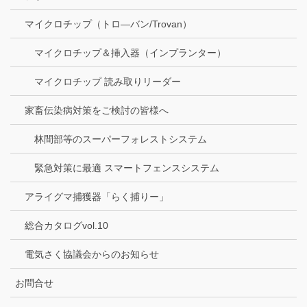
マイクロチップ（トロ―バン/Trovan）
マイクロチップ＆挿入器（インプランター）
マイクロチップ 読み取りリーダー
家畜伝染病対策をご検討の皆様へ
林間部等のスーパーフォレストシステム
緊急対策に最適 スマートフェンスシステム
アライグマ捕獲器「らく捕りー」
総合カタログvol.10
電気さく協議会からのお知らせ
お問合せ