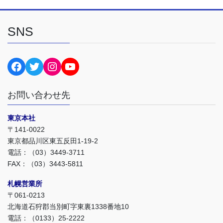
SNS
surgemiyawaki
surgemiyawaki
surgemiyawaki1958
@surgemiyawaki
お問い合わせ先
東京本社
〒141-0022
東京都品川区東五反田1-19-2
電話：（03）3449-3711
FAX：（03）3443-5811
札幌営業所
〒061-0213
北海道石狩郡当別町字東裏1338番地10
電話：（0133）25-2222