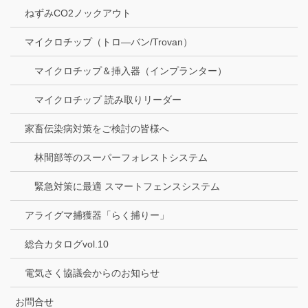
ねずみCO2ノックアウト
マイクロチップ（トロ―バン/Trovan）
マイクロチップ＆挿入器（インプランター）
マイクロチップ 読み取りリーダー
家畜伝染病対策をご検討の皆様へ
林間部等のスーパーフォレストシステム
緊急対策に最適 スマートフェンスシステム
アライグマ捕獲器「らく捕りー」
総合カタログvol.10
電気さく協議会からのお知らせ
お問合せ